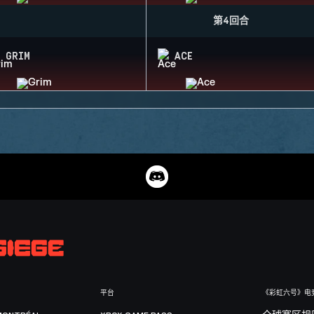
第4回合
GRIM
ACE
平台
《彩虹六号》电