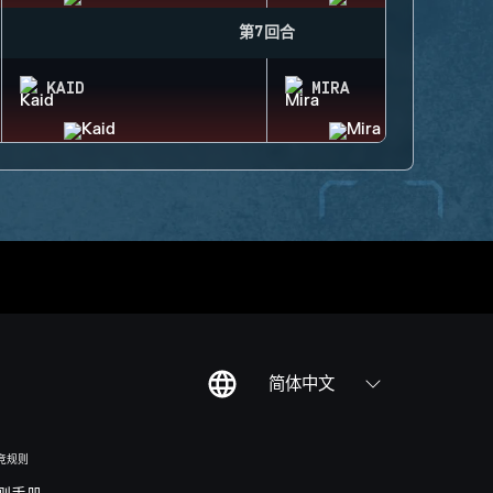
第7回合
KAID
MIRA
简体中文
竞规则