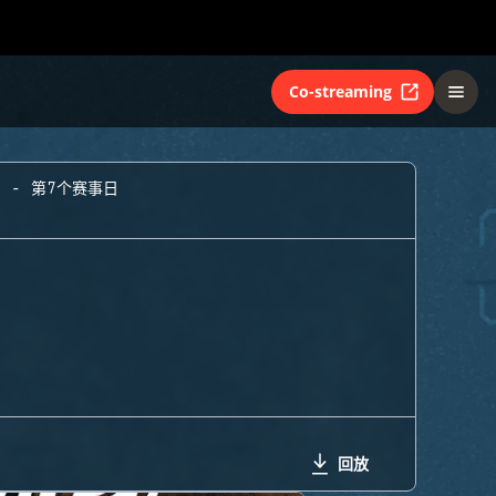
Co-streaming
A - 第7个赛事日
回放