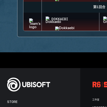
第1回合
DOKKAEBI
工作室
STORE