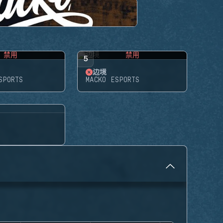
禁用
禁用
5
边境
SPORTS
MACKO ESPORTS