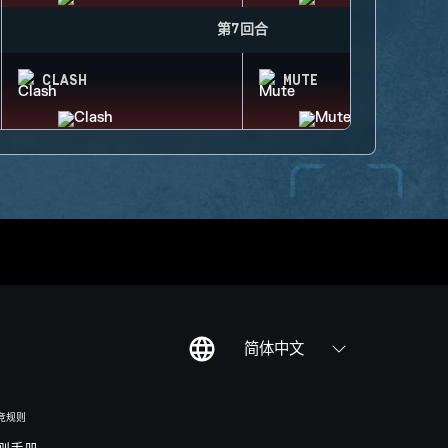
第7回合
CLASH
MUTE
简体中文
竞规则