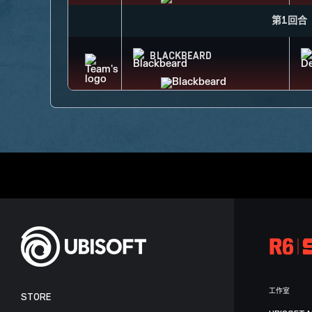
第1回合
BLACKBEARD
工作室
STORE