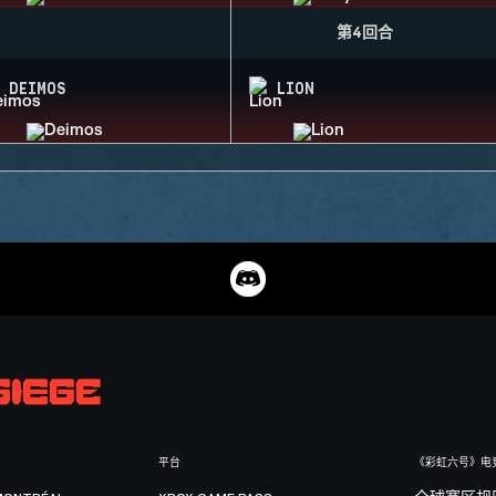
第4回合
DEIMOS
LION
平台
《彩虹六号》电