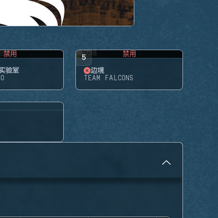
禁用
禁用
5
实验室
边境
RO
TEAM FALCONS