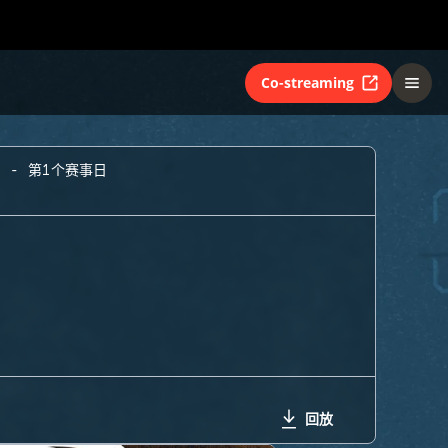
Co-streaming
A - 第1个赛事日
回放