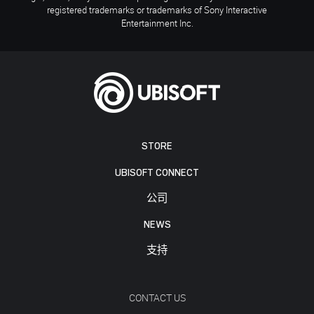
registered trademarks or trademarks of Sony Interactive
Entertainment Inc.
STORE
UBISOFT CONNECT
公司
NEWS
支持
CONTACT US