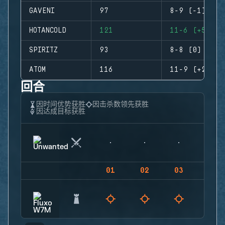
GAVENI
97
8-9 (-1)
HOTANCOLD
121
11-6 (+5)
SPIRITZ
93
8-8 (0)
ATOM
116
11-9 (+2)
回合
因时间优势获胜
因击杀数领先获胜
因达成目标获胜
01
02
03
04