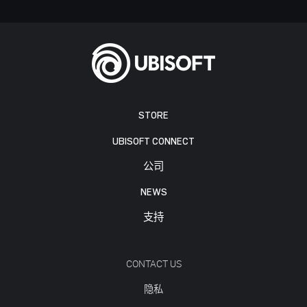
STORE
UBISOFT CONNECT
公司
NEWS
支持
CONTACT US
隐私