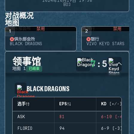
2024年10月19日 19:30
BO3
对战概况
地图
禁用
禁用
1
2
俱乐部会所
银行
BLACK DRAGONS
VIVO KEYD STARS
领事馆
7
:
5
已结束
地图
1
BLACK DRAGONS
选手
EPS
KD (+/-)
ASK
81
6-10 (-4)
FLORIO
94
6-9 (-3)