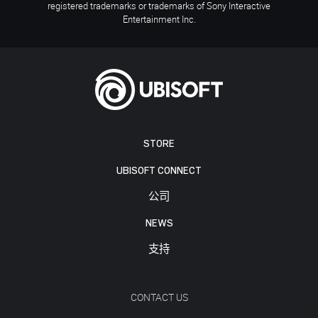
registered trademarks or trademarks of Sony Interactive
Entertainment Inc.
STORE
UBISOFT CONNECT
公司
NEWS
支持
CONTACT US