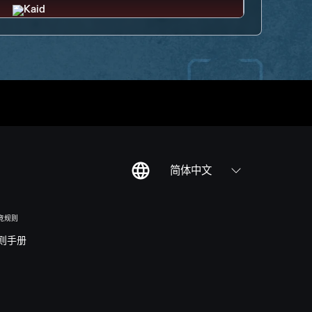
简体中文
竞规则
则手册