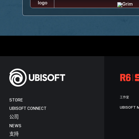
工作室
STORE
UBISOFT 
UBISOFT CONNECT
公司
NEWS
支持