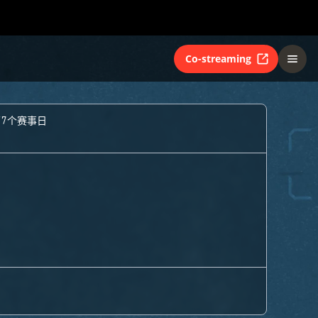
Co-streaming
第7个赛事日