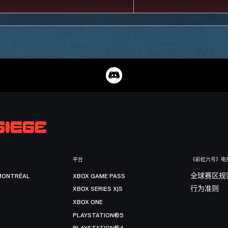
平台
《彩虹六号》电
MONTRÉAL
XBOX GAME PASS
全球赛区规
XBOX SERIES X|S
行为准则
XBOX ONE
PLAYSTATION®5