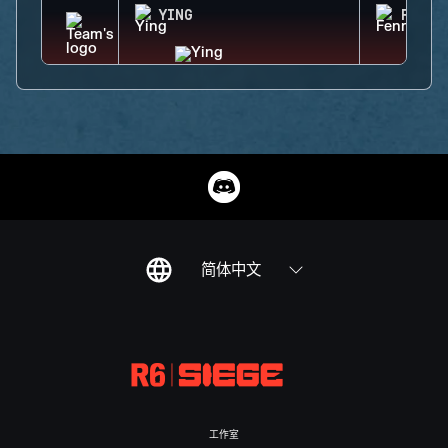
YING
FENRI
简体中文
工作室