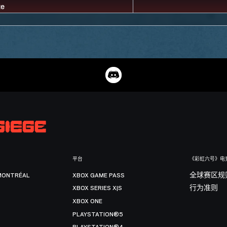
平台
《彩虹六号》电
MONTRÉAL
XBOX GAME PASS
全球赛区规
XBOX SERIES X|S
行为准则
XBOX ONE
PLAYSTATION®5