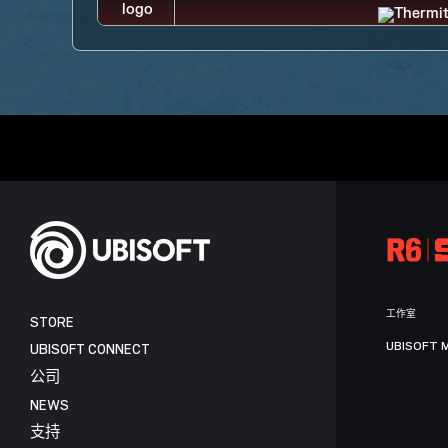
工作室
STORE
UBISOFT 
UBISOFT CONNECT
公司
NEWS
支持