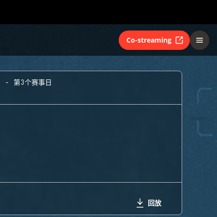
Co-streaming
A - 第3个赛事日
回放