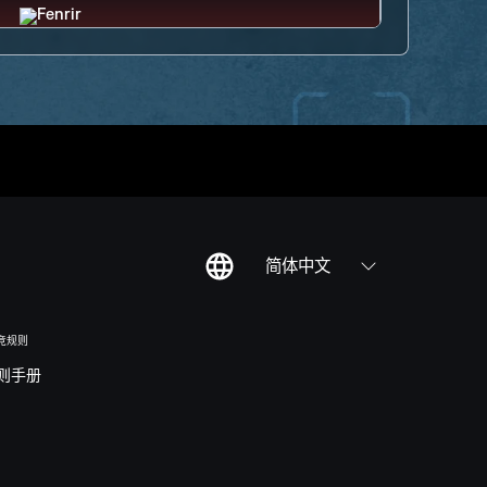
简体中文
竞规则
则手册