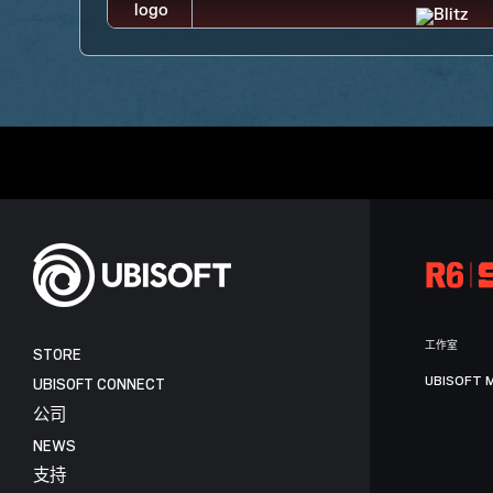
工作室
STORE
UBISOFT 
UBISOFT CONNECT
公司
NEWS
支持