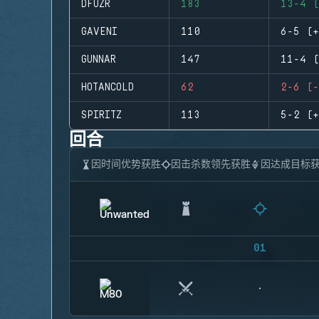
DFUZR
183
13-4 (
GAVENI
110
6-5 (+
GUNNAR
147
11-4 (
HOTANCOLD
62
2-6 (-
SPIRITZ
113
5-2 (+
回合
因时间优势获胜
因击杀数领先获胜
因达成目标
01