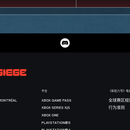
平台
《彩虹六号》电
MONTRÉAL
XBOX GAME PASS
全球赛区规
XBOX SERIES X|S
行为准则
XBOX ONE
PLAYSTATION®5