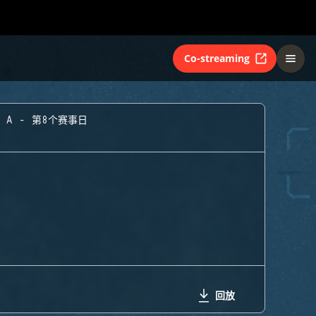
Co-streaming
 A - 第8个赛事日
回放