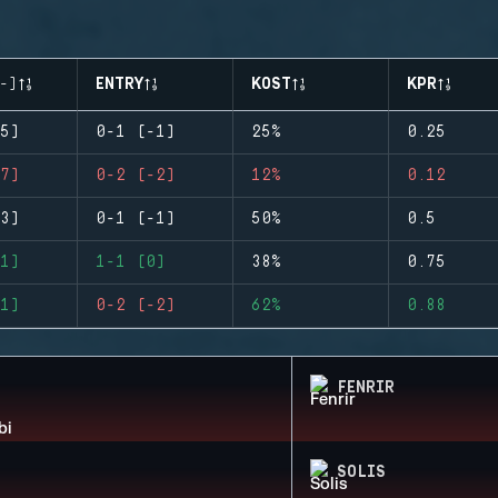
-)
ENTRY
KOST
KPR
5)
0-1 (-1)
25%
0.25
7)
0-2 (-2)
12%
0.12
3)
0-1 (-1)
50%
0.5
1)
1-1 (0)
38%
0.75
1)
0-2 (-2)
62%
0.88
FENRIR
SOLIS