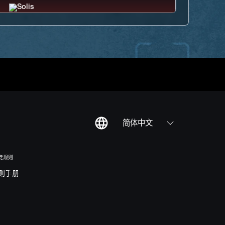
简体中文
竞规则
则手册