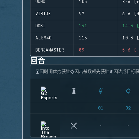
UUNO
105
8-6 (+
VIRTUE
97
6-6 (0
DOKI
161
14-6 (
ALEM4O
115
10-6 (
BENJAMASTER
89
5-6 (-
回合
因时间优势获胜
因击杀数领先获胜
因达成目标
01
02