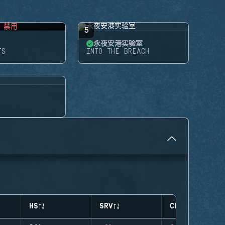
禁用
5
永夜安港实验室
TS
INTO THE BREACH
HS
SRV
CLUTCHES