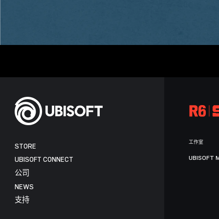
工作室
STORE
UBISOFT 
UBISOFT CONNECT
公司
NEWS
支持