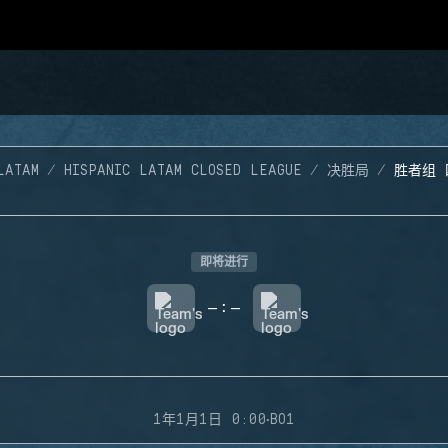
LATAM
HISPANIC LATAM CLOSED LEAGUE
决胜局
胜者组 
即将进行
-
-
:
·
1年1月1日 0:00
BO1