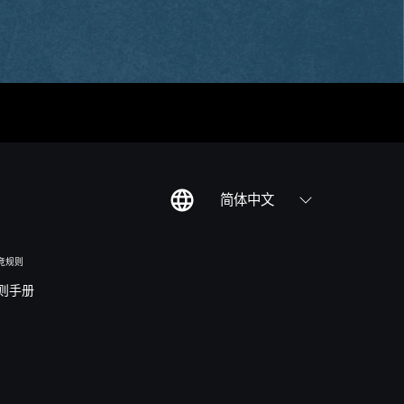
简体中文
竞规则
则手册