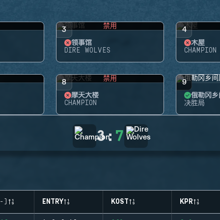
禁用
3
4
领事馆
木屋
DIRE WOLVES
CHAMPION
禁用
8
9
摩天大楼
俄勒冈乡
CHAMPION
决胜局
3
:
7
-)
ENTRY
KOST
KPR