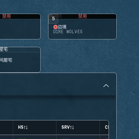
禁用
禁用
5
边境
DIRE WOLVES
间屋宅
HS
SRV
CLUTCHES