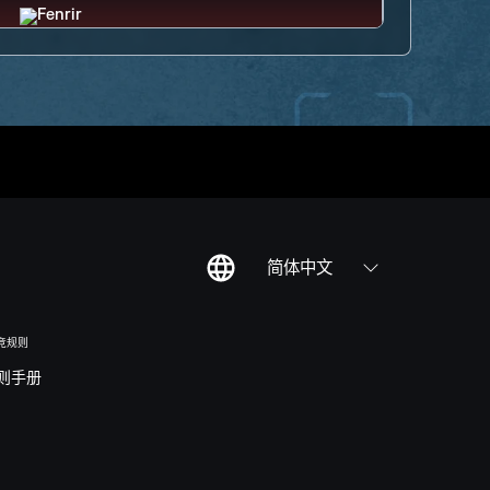
简体中文
竞规则
则手册