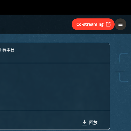
Co-streaming
7个赛事日
回放