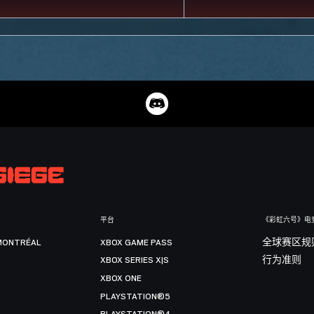
平台
《彩虹六号》电
MONTRÉAL
XBOX GAME PASS
全球赛区规
XBOX SERIES X|S
行为准则
XBOX ONE
PLAYSTATION®5