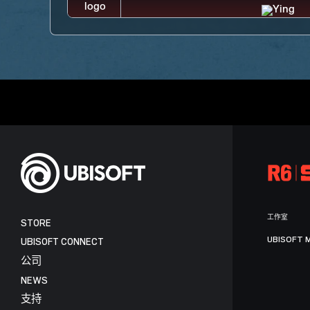
工作室
STORE
UBISOFT 
UBISOFT CONNECT
公司
NEWS
支持