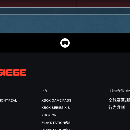
平台
《彩虹六号》电
MONTRÉAL
XBOX GAME PASS
全球赛区规
XBOX SERIES X|S
行为准则
XBOX ONE
PLAYSTATION®5