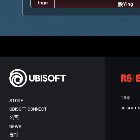
工作室
STORE
UBISOFT 
UBISOFT CONNECT
公司
NEWS
支持