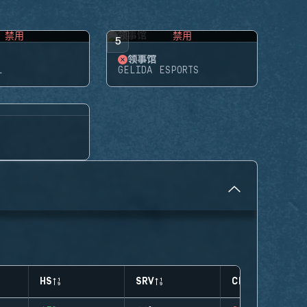
禁用
禁用
5
领事馆
L
GELIDA ESPORTS
HS
SRV
CLUTCHES