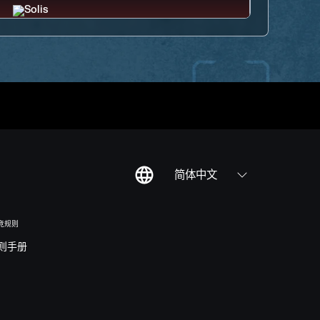
简体中文
竞规则
则手册