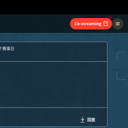
Co-streaming
5个赛事日
回放