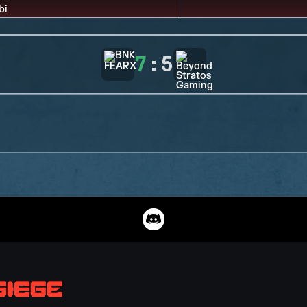
7
:
5