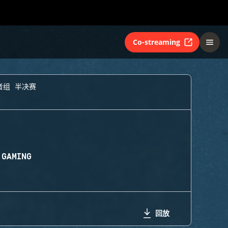
Co-streaming
者组 半决赛
 GAMING
回放