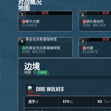
对战概况
地图
禁用
禁用
1
2
摩天大楼
俱乐部会所
ELEVATE
DIRE WOLVES
禁用
6
7
杜斯妥也夫斯基咖啡馆
木屋
DIRE WOLVES
ELEVATE
边境
已结束
地图
1
DIRE WOLVES
选手
EPS
KD (+/