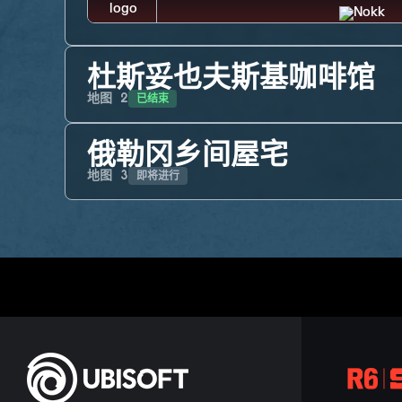
杜斯妥也夫斯基咖啡馆
已结束
地图
2
俄勒冈乡间屋宅
即将进行
地图
3