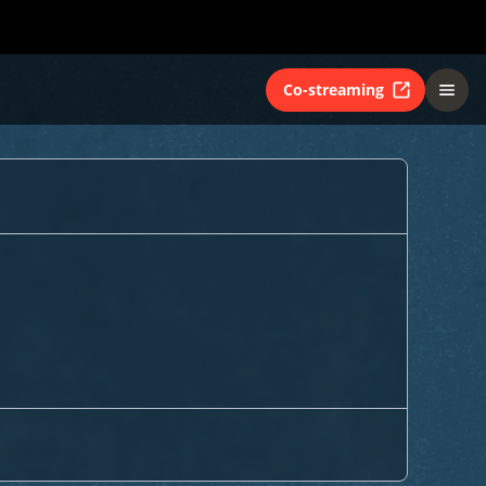
Co-streaming