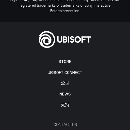
registered trademarks or trademarks of Sony Interactive
Entertainment Inc.
STORE
UBISOFT CONNECT
公司
NEWS
支持
CONTACT US