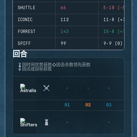
SHUTTLE
66
5-10 (-5)
ICONIC
112
11-8 (+3)
FORREST
143
15-8 (+7)
SPIFF
99
9-9 (0)
回合
因时间优势获胜
因击杀数领先获胜
因达成目标获胜
01
02
03
04