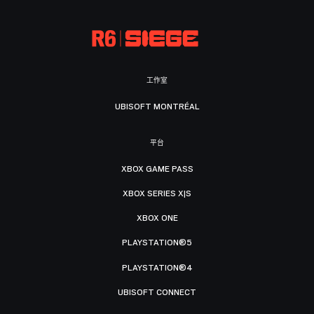
工作室
UBISOFT MONTRÉAL
平台
XBOX GAME PASS
XBOX SERIES X|S
XBOX ONE
PLAYSTATION®5
PLAYSTATION®4
UBISOFT CONNECT