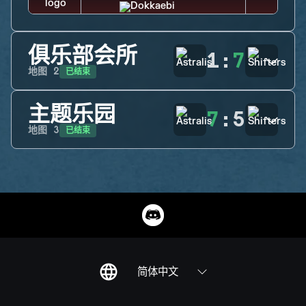
俱乐部会所
1
:
7
已结束
地图
2
主题乐园
7
:
5
已结束
地图
3
简体中文