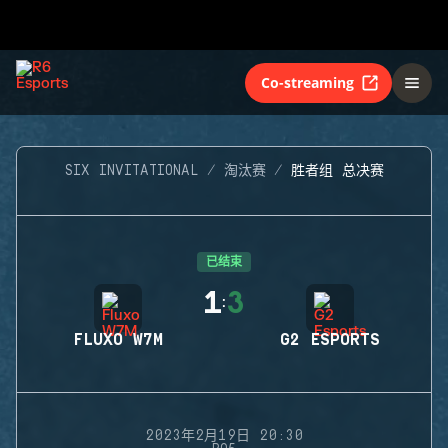
Co-streaming
SIX INVITATIONAL
淘汰赛
胜者组 总决赛
已结束
1
3
:
FLUXO W7M
G2 ESPORTS
2023年2月19日 20:30