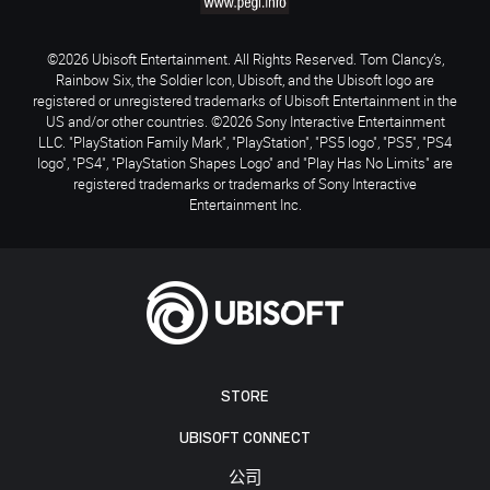
©2026 Ubisoft Entertainment. All Rights Reserved. Tom Clancy’s,
Rainbow Six, the Soldier Icon, Ubisoft, and the Ubisoft logo are
registered or unregistered trademarks of Ubisoft Entertainment in the
US and/or other countries. ©2026 Sony Interactive Entertainment
LLC. "PlayStation Family Mark", "PlayStation", "PS5 logo", "PS5", "PS4
logo", "PS4", "PlayStation Shapes Logo" and "Play Has No Limits" are
registered trademarks or trademarks of Sony Interactive
Entertainment Inc.
STORE
UBISOFT CONNECT
公司