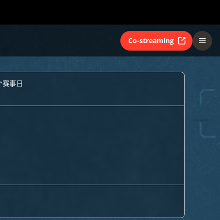
Co-streaming
个赛事日