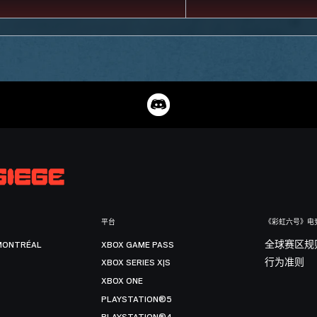
平台
《彩虹六号》电
MONTRÉAL
XBOX GAME PASS
全球赛区规
XBOX SERIES X|S
行为准则
XBOX ONE
PLAYSTATION®5