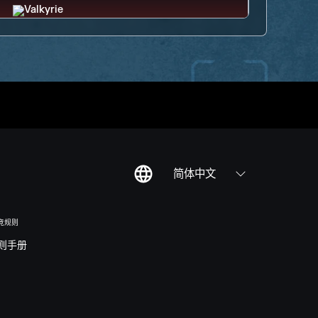
简体中文
竞规则
则手册