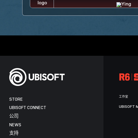
工作室
STORE
UBISOFT 
UBISOFT CONNECT
公司
NEWS
支持