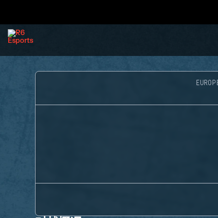
EUROP