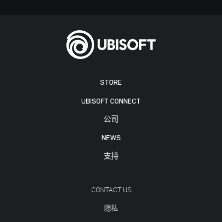
STORE
UBISOFT CONNECT
公司
NEWS
支持
CONTACT US
隐私