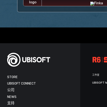
工作室
STORE
UBISOFT 
UBISOFT CONNECT
公司
NEWS
支持