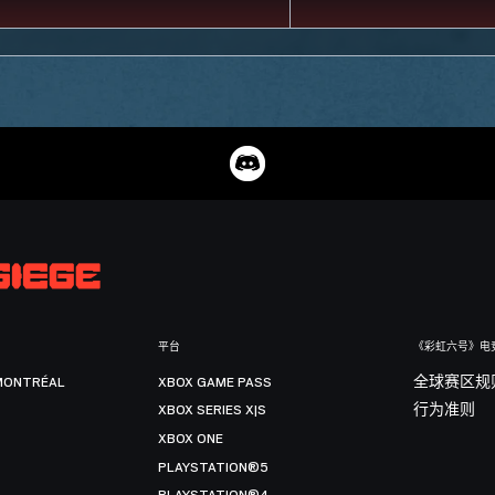
平台
《彩虹六号》电
MONTRÉAL
XBOX GAME PASS
全球赛区规
XBOX SERIES X|S
行为准则
XBOX ONE
PLAYSTATION®5