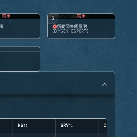
禁用
禁用
5
所
俄勒冈乡间屋宅
OXYGEN ESPORTS
HS
SRV
CLUTCHES