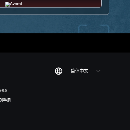
简体中文
竞规则
则手册