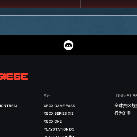
平台
《彩虹六号》电
MONTRÉAL
XBOX GAME PASS
全球赛区规
XBOX SERIES X|S
行为准则
XBOX ONE
PLAYSTATION®5