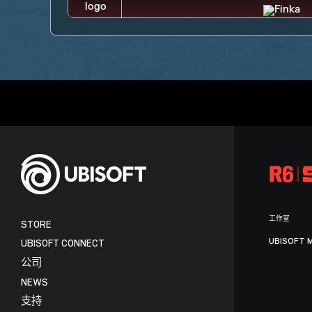
工作室
STORE
UBISOFT 
UBISOFT CONNECT
公司
NEWS
支持