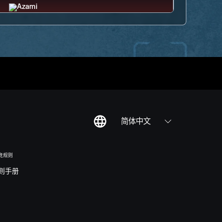
简体中文
竞规则
则手册