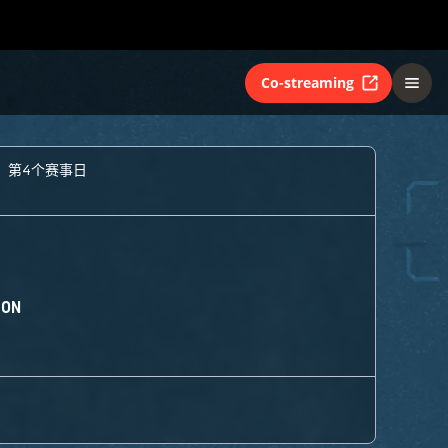
Co-streaming
- 第4个赛事日
ION