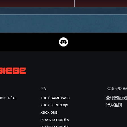
平台
《彩虹六号》电
MONTRÉAL
XBOX GAME PASS
全球赛区规
XBOX SERIES X|S
行为准则
XBOX ONE
PLAYSTATION®5