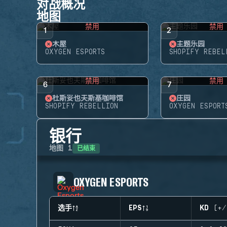
对战概况
地图
禁用
禁用
1
2
木屋
主题乐园
OXYGEN ESPORTS
SHOPIFY REBEL
禁用
禁用
6
7
杜斯妥也夫斯基咖啡馆
庄园
SHOPIFY REBELLION
OXYGEN ESPORT
银行
已结束
地图
1
OXYGEN ESPORTS
选手
EPS
KD (+/