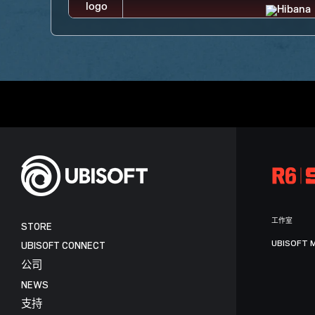
工作室
STORE
UBISOFT 
UBISOFT CONNECT
公司
NEWS
支持