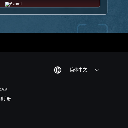
简体中文
竞规则
则手册