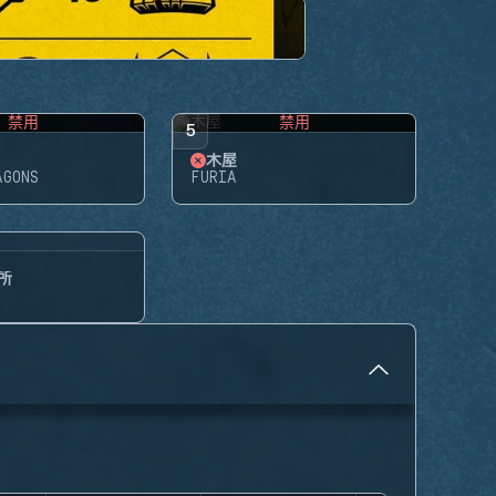
禁用
禁用
5
木屋
AGONS
FURIA
所