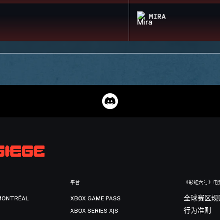
MIRA
平台
《彩虹六号》电
MONTRÉAL
XBOX GAME PASS
全球赛区规
XBOX SERIES X|S
行为准则