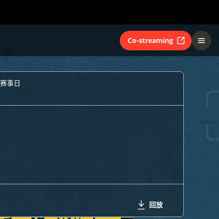
Co-streaming
个赛事日
回放