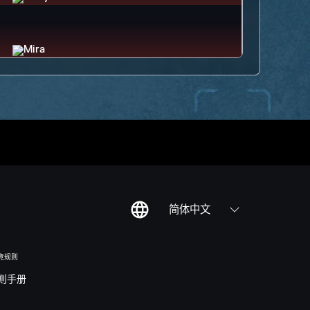
简体中文
竞规则
则手册