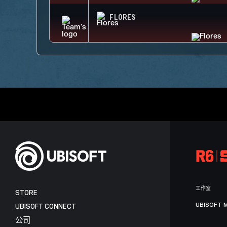
FLORES
工作室
STORE
UBISOFT 
UBISOFT CONNECT
公司