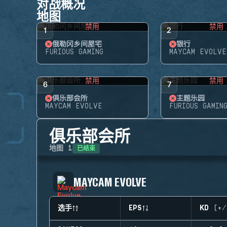
对战概况
地图
禁用
禁用
1
2
俄勒冈乡间屋宅
银行
FURIOUS GAMING
MAYCAM EVOLVE
禁用
禁用
6
7
俱乐部会所
主题乐园
MAYCAM EVOLVE
FURIOUS GAMIN
俱乐部会所
已结束
地图
1
MAYCAM EVOLVE
选手
EPS
KD (+/