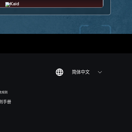
简体中文
竞规则
则手册