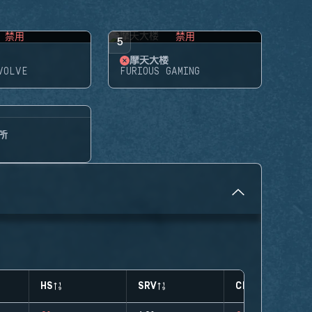
禁用
禁用
5
摩天大楼
VOLVE
FURIOUS GAMING
所
HS
SRV
CLUTCHES