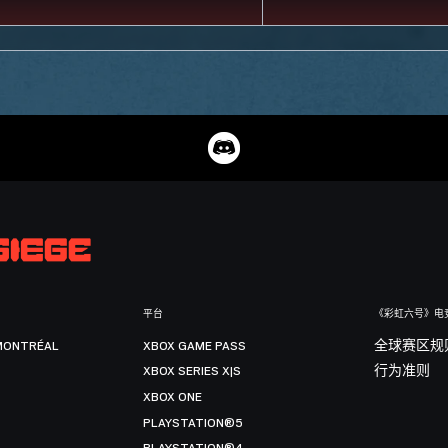
平台
《彩虹六号》电
MONTRÉAL
XBOX GAME PASS
全球赛区规
XBOX SERIES X|S
行为准则
XBOX ONE
PLAYSTATION®5