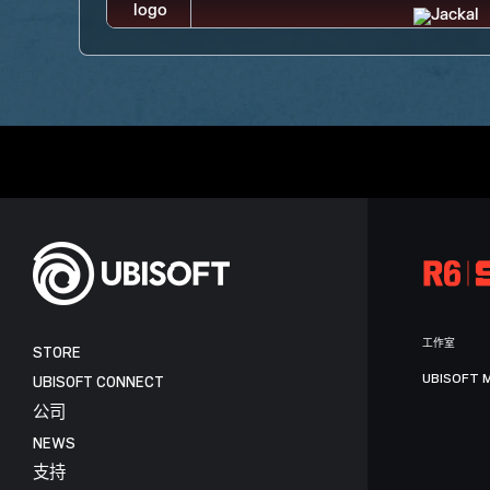
工作室
STORE
UBISOFT 
UBISOFT CONNECT
公司
NEWS
支持