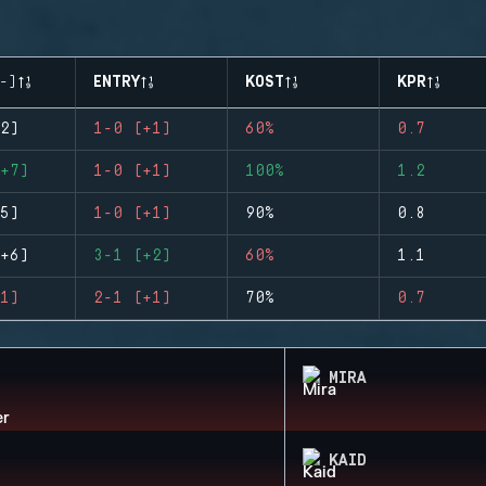
-)
ENTRY
KOST
KPR
2)
1-0 (+1)
60%
0.7
+7)
1-0 (+1)
100%
1.2
5)
1-0 (+1)
90%
0.8
+6)
3-1 (+2)
60%
1.1
1)
2-1 (+1)
70%
0.7
MIRA
KAID