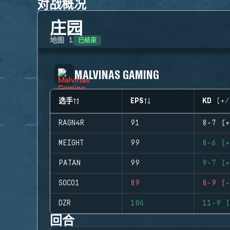
对战概况
庄园
已结束
地图
1
MALVINAS GAMING
选手
EPS
KD (+/
RAGN4R
91
8-7 (+
MEIGHT
99
8-6 (+
PATAN
99
9-7 (+
SOCO1
89
8-9 (-
DZR
106
11-9 (
回合