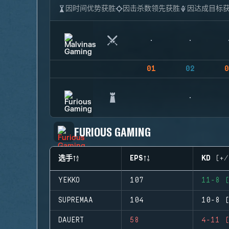
因时间优势获胜
因击杀数领先获胜
因达成目标
01
02
0
FURIOUS GAMING
选手
EPS
KD (+/
YEKKO
107
11-8 (
SUPREMAA
104
10-8 (
DAUERT
58
4-11 (