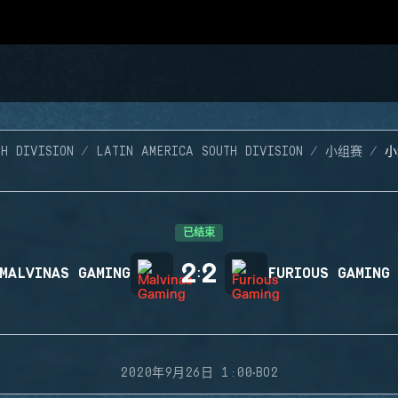
H DIVISION
LATIN AMERICA SOUTH DIVISION
小组赛
小
已结束
2
2
MALVINAS GAMING
:
FURIOUS GAMING
·
2020年9月26日 1:00
BO2