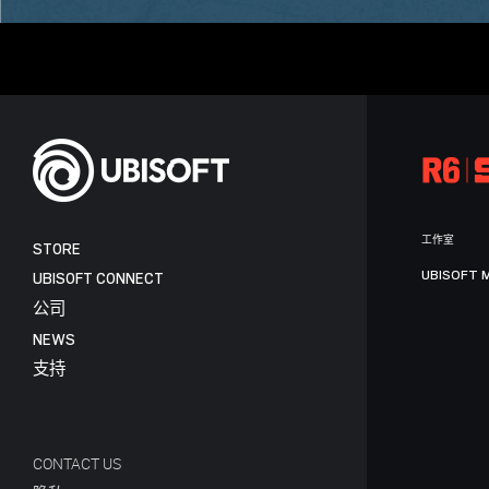
工作室
STORE
UBISOFT 
UBISOFT CONNECT
公司
NEWS
支持
CONTACT US