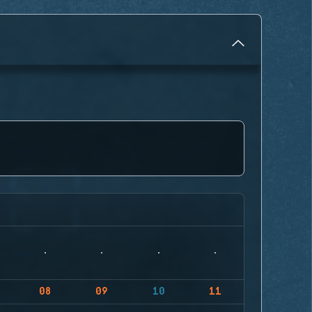
08
09
10
11