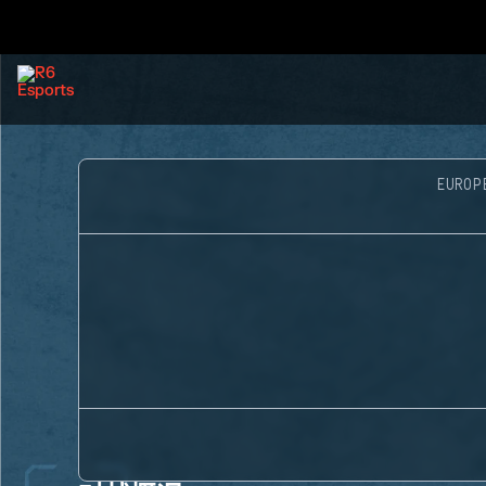
EUROP