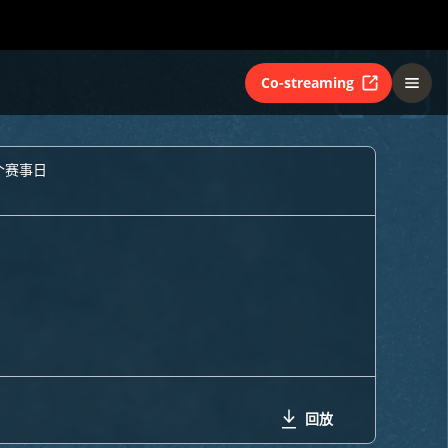
Co-streaming
个赛事日
回放