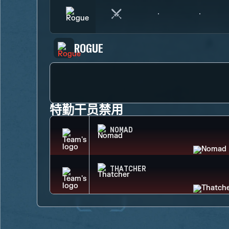
ROGUE
特勤干员禁用
NOMAD
THATCHER