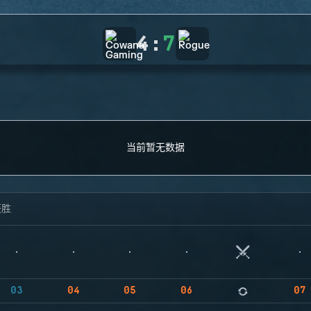
4
:
7
当前暂无数据
获胜
03
04
05
06
07