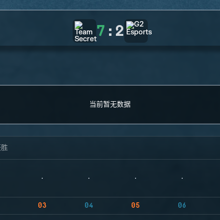
7
:
2
当前暂无数据
获胜
03
04
05
06