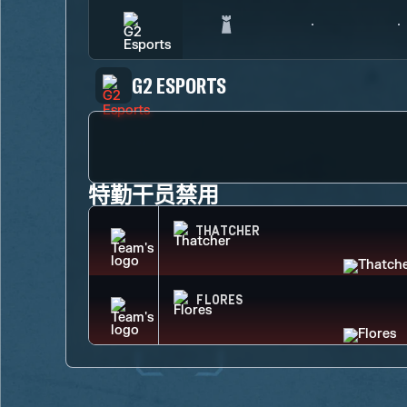
G2 ESPORTS
特勤干员禁用
THATCHER
FLORES