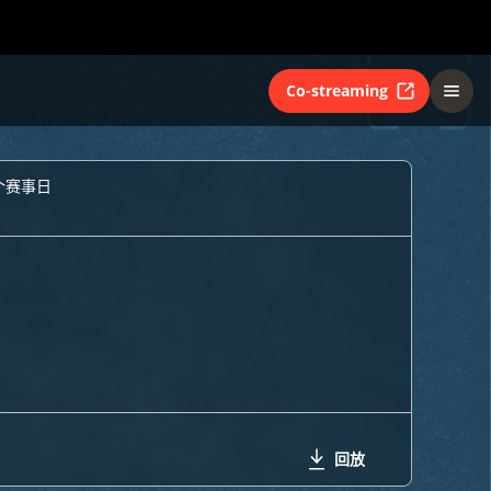
Co-streaming
个赛事日
回放