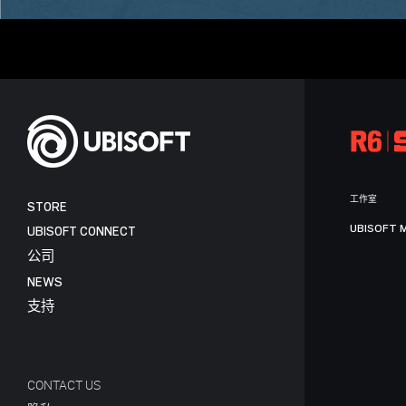
工作室
STORE
UBISOFT 
UBISOFT CONNECT
公司
NEWS
支持
CONTACT US