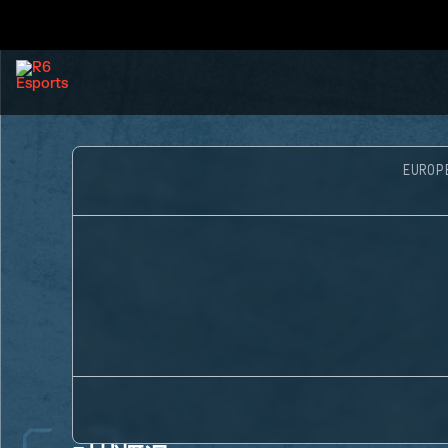
EUROP