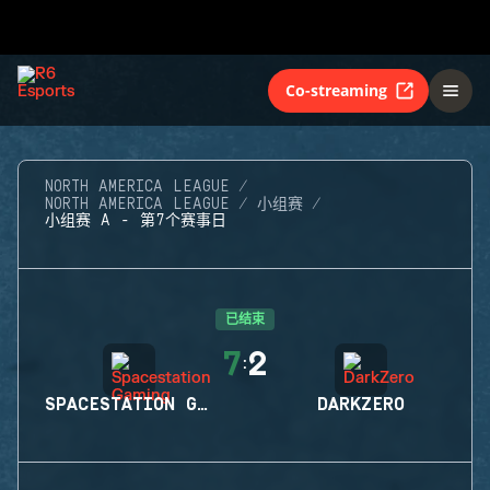
Co-streaming
NORTH AMERICA LEAGUE
NORTH AMERICA LEAGUE
小组赛
小组赛 A - 第7个赛事日
已结束
7
2
:
SPACESTATION GAMING
DARKZERO