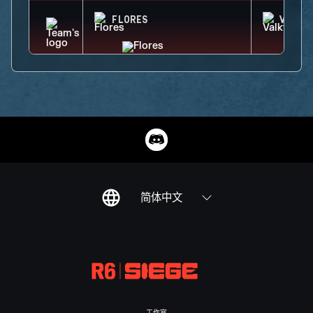
FLORES
VALKY
简体中文
工作室