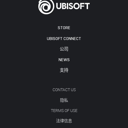
STORE
UBISOFT CONNECT
公司
NEWS
支持
CONTACT US
隐私
TERMS OF USE
法律信息