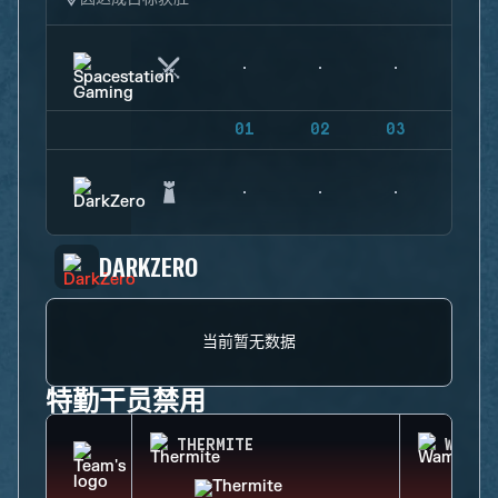
01
02
03
04
DARKZERO
当前暂无数据
特勤干员禁用
THERMITE
WAMAI