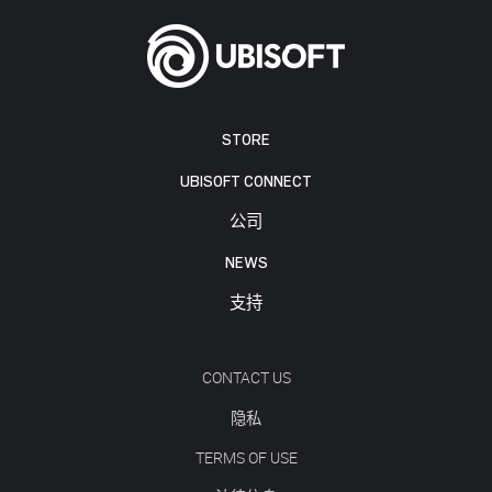
STORE
UBISOFT CONNECT
公司
NEWS
支持
CONTACT US
隐私
TERMS OF USE