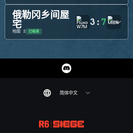
俄勒冈乡间屋
3
:
7
宅
已结束
地图
2
简体中文