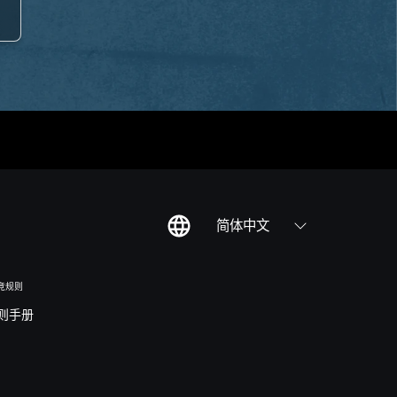
简体中文
竞规则
则手册