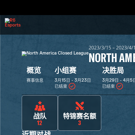
2023/3/15 – 2023/4/
NORTH AME
概览
小组赛
决胜局
赛事信息
3月15日 - 3月23日
3月29日 - 4月5
已结束
已结束
战队
特锦赛名额
12
3
近期对战