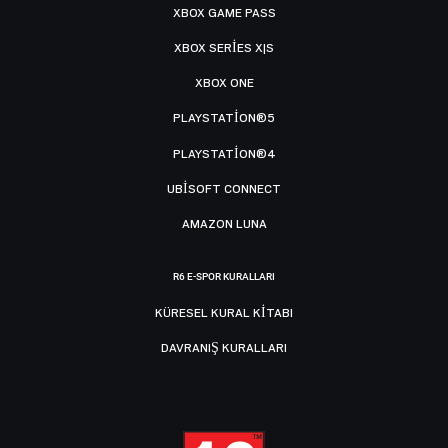
XBOX GAME PASS
XBOX SERIES X|S
XBOX ONE
PLAYSTATION®5
PLAYSTATION®4
UBISOFT CONNECT
AMAZON LUNA
R6 E-SPOR KURALLARI
KÜRESEL KURAL KITABI
DAVRANIŞ KURALLARI