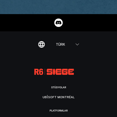
TÜRK
STÜDYOLAR
UBISOFT MONTRÉAL
PLATFORMLAR