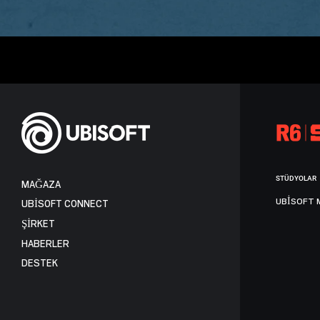
STÜDYOLAR
MAĞAZA
UBISOFT 
UBISOFT CONNECT
ŞİRKET
HABERLER
DESTEK