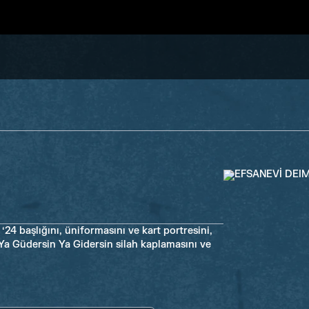
4 başlığını, üniformasını ve kart portresini,
Ya Güdersin Ya Gidersin silah kaplamasını ve