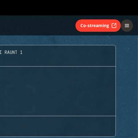
Co-streaming
I RAUNT 1