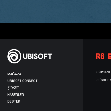
STÜDYOLAR
MAĞAZA
UBISOFT 
UBISOFT CONNECT
ŞİRKET
HABERLER
DESTEK