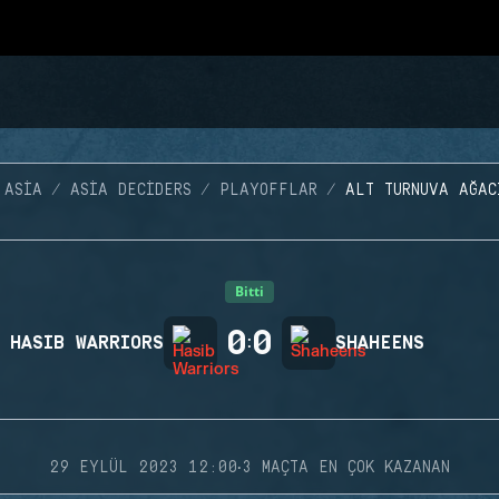
 ASIA
ASIA DECIDERS
PLAYOFFLAR
ALT TURNUVA AĞAC
Bitti
0
0
HASIB WARRIORS
:
SHAHEENS
·
29 EYLÜL 2023 12:00
3 MAÇTA EN ÇOK KAZANAN