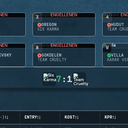
NEN
ENGELLENEN
EN
3
4
OREGON
HUDUT
SIX KARMA
TEAM CRU
NEN
ENGELLENEN
8
9
EVSKY
GÖKDELEN
VILLA
TEAM CRUELTY
KARAR VE
7
:
1
-)
ENTRY
KOST
KPR