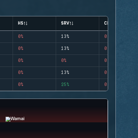
HS
SRV
CLUTCHES
0%
13%
0
0%
13%
0
0%
0%
0
0%
13%
0
0%
25%
0