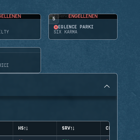
GELLENEN
ENGELLENEN
5
EĞLENCE PARKI
ELTY
SIX KARMA
RICI
HS
SRV
CLUTCHES