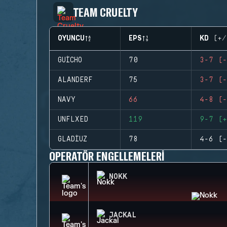
TEAM CRUELTY
OYUNCU
EPS
KD (+/
GUICHO
70
3-7 (-
ALANDERF
75
3-7 (-
NAVY
66
4-8 (-
UNFLXED
119
9-7 (+
GLADIUZ
78
4-6 (-
OPERATÖR ENGELLEMELERI
NOKK
JACKAL