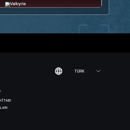
TÜRK
I
KITABI
LARI