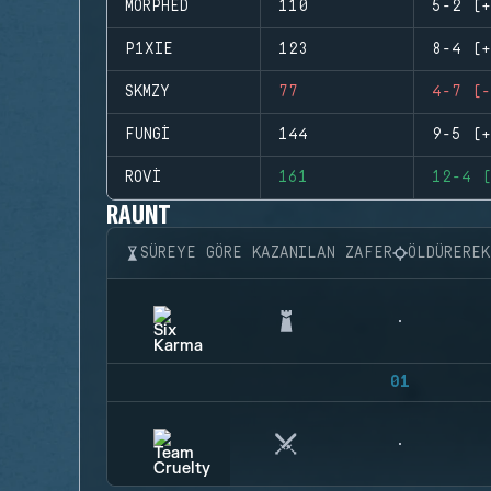
MORPHED
110
5-2 (+
P1XIE
123
8-4 (+
SKMZY
77
4-7 (-
FUNGI
144
9-5 (+
ROVI
161
12-4 (
RAUNT
SÜREYE GÖRE KAZANILAN ZAFER
ÖLDÜRERE
01