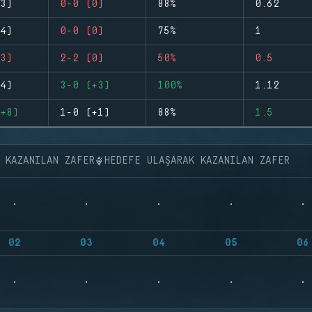
3)
0-0 (0)
88%
0.62
4)
0-0 (0)
75%
1
3)
2-2 (0)
50%
0.5
4)
3-0 (+3)
100%
1.12
+8)
1-0 (+1)
88%
1.5
K KAZANILAN ZAFER
HEDEFE ULAŞARAK KAZANILAN ZAFER
02
03
04
05
06