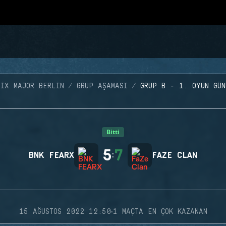
SIX MAJOR BERLIN
GRUP AŞAMASI
GRUP B - 1. OYUN GÜN
Bitti
5
7
BNK FEARX
:
FAZE CLAN
·
15 AĞUSTOS 2022 12:50
1 MAÇTA EN ÇOK KAZANAN