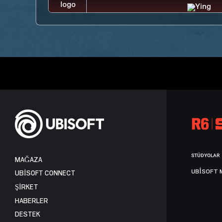
STÜDYOLAR
MAĞAZA
UBISOFT 
UBISOFT CONNECT
ŞİRKET
HABERLER
DESTEK