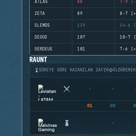
ATLAS
88
7-9 (-
ZETA
89
8-7 (+
SLEMDS
139
14-6 (
DEGOD
107
10-7 (
GERDEUS
101
7-6 (+
RAUNT
SÜREYE GÖRE KAZANILAN ZAFER
ÖLDÜRERE
01
02
0