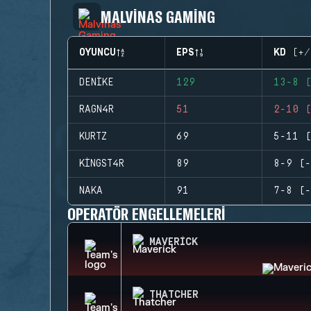
MALVINAS GAMING
OYUNCU
EPS
KD (+/
DENIKE
129
13-8 (
RAGN4R
51
2-10 (
KURTZ
69
5-11 (
KINGST4R
89
8-9 (-
NAKA
91
7-8 (-
OPERATÖR ENGELLEMELERI
MAVERICK
THATCHER