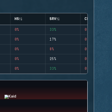
HS
SRV
CLUTCHES
0%
33%
0
0%
17%
0
0%
8%
0
0%
25%
0
0%
33%
0