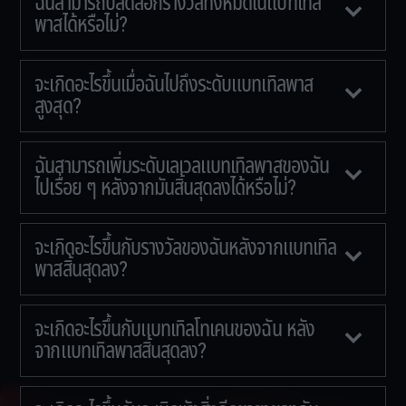
ฉันสามารถปลดล็อกรางวัลทั้งหมดในแบทเทิล
พาสได้หรือไม่?
จะเกิดอะไรขึ้นเมื่อฉันไปถึงระดับแบทเทิลพาส
สูงสุด?
ฉันสามารถเพิ่มระดับเลเวลแบทเทิลพาสของฉัน
ไปเรื่อย ๆ หลังจากมันสิ้นสุดลงได้หรือไม่?
จะเกิดอะไรขึ้นกับรางวัลของฉันหลังจากแบทเทิล
พาสสิ้นสุดลง?
จะเกิดอะไรขึ้นกับแบทเทิลโทเคนของฉัน หลัง
จากแบทเทิลพาสสิ้นสุดลง?