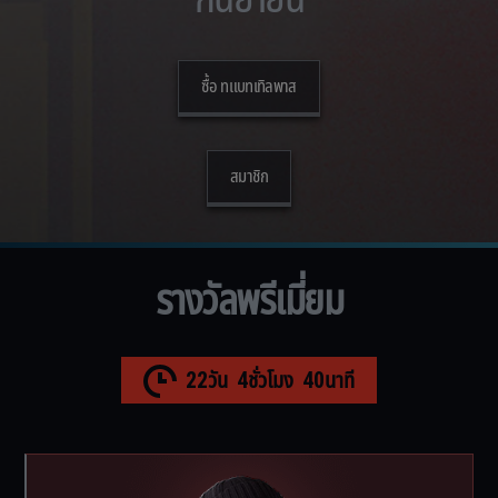
ซื้อ ทแบทเทิลพาส
สมาชิก
รางวัลพรีเมี่ยม
22
วัน
4
ชั่วโมง
40
นาที