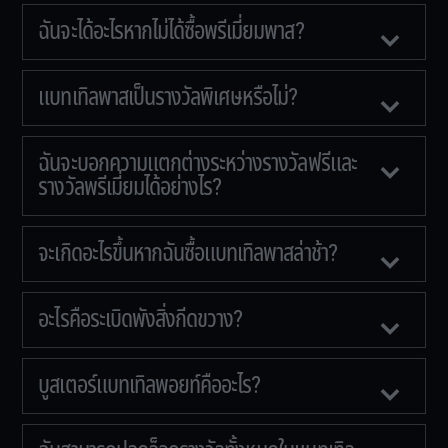
ฉันจะได้อะไรหากไม่ได้ซื้อพรีเมี่ยมพาส?
แบทเทิลพาสเป็นรางวัลพิเศษหรือไม่?
ฉันจะบอกความแตกต่างระหว่างรางวัลฟรีและ
รางวัลพรีเมี่ยมได้อย่างไร?
จะเกิดอะไรขึ้นหากฉันซื้อแบทเทิลพาสล่าช้า?
อะไรคือระเบิดพังสิ่งกีดขวาง?
บูสเตอร์แบทเทิลพอยท์คืออะไร?