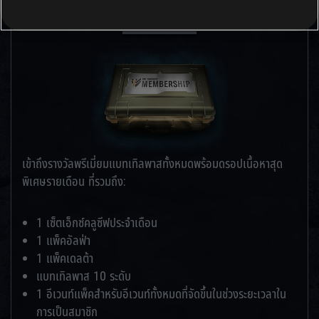
สมัครสมาชิก
เข้าถึงรางวัลพรีเมี่ยมแบทเทิลพาสทั้งหมดพร้อมดรอปเนื้อหาสุด
พิเศษรายเดือน ที่รวมถึง:
1 เซ็ตเอ็กซ์คลูซีฟประจำเดือน
1 แพ็คอัลฟ่า
1 แพ็คเดลต้า
แบทเทิลพาส 10 ระดับ
1 อีเวนท์แพ็คสำหรับอีเวนท์ทั้งหมดที่จัดขึ้นในช่วงระยะเวลาใน
การเป็นสมาชิก