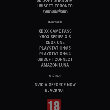
UBISOFT SHANGHAI
UBISOFT TORONTO
รายนามนักพัฒนา
แพลตฟอร์ม
XBOX GAME PASS
XBOX SERIES X|S
XBOX ONE
PLAYSTATION®5
PLAYSTATION®4
UBISOFT CONNECT
AMAZON LUNA
พาร์ตเนอร์
NVIDIA GEFORCE NOW
BLACKNUT