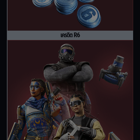
เครดิต R6