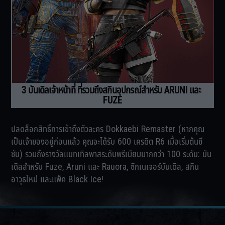
3 บันเดิลเจ้าหน้าที่ ที่รวมถึงสกินอุปกรณ์สำหรับ ARUNI และ 
FUZE
ปลดล็อกสิทธิ์การเข้าถึงตัวละคร Dokkaebi Remaster (หากคุณ
เป็นเจ้าของอยู่ก่อนแล้ว คุณจะได้รับ 600 เครดิต R6 เมื่อเริ่มต้นซี
ซัน) รวมถึงรางวัลแบทเทิลพาสระดับพรีเมียมมากกว่า 100 ระดับ: บัน
เดิลสำหรับ Fuze, Aruni และ Rauora, ซิกเนเจอร์บันเดิล, สกิน
อาวุธใหม่ และแพ็ค Black Ice!