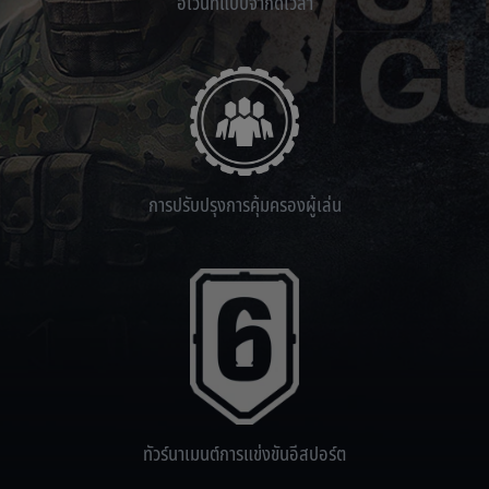
อีเวนท์แบบจำกัดเวลา
การปรับปรุงการคุ้มครองผู้เล่น
ทัวร์นาเมนต์การแข่งขันอีสปอร์ต