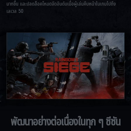
มากขึ้น และปลดล็อคโหมดจัดอันดับเมื่อผู้เล่นคืบหน้าในเกมไปถึง
เลเวล 50
พัฒนาอย่างต่อเนื่องในทุก ๆ ซีซัน