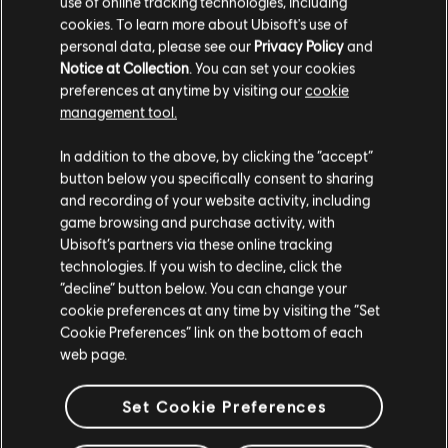
use of online tracking technologies, including
cookies. To learn more about Ubisoft's use of
personal data, please see our
Privacy Policy
and
Notice at Collection
. You can set your cookies
preferences at anytime by visiting our
cookie
management tool.
In addition to the above, by clicking the “accept”
button below you specifically consent to sharing
ระบบการโรยตัวสุดล้ำ
and recording of your website activity, including
game browsing and purchase activity, with
Ubisoft’s partners via these online tracking
1
/
4
technologies. If you wish to decline, click the
“decline” button below. You can change your
cookie preferences at any time by visiting the “Set
Cookie Preferences” link on the bottom of each
เลือกเอดิชัน
web page.
Set Cookie Preferences
รับเกม