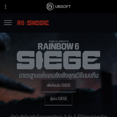
มาตรฐานแห่งเกมยิงเชิงยุทธวิธีแบบทีม
เพิ่งเริ่มเล่น SIEGE
ผู้เล่น SIEGE
เข้าร่วมชิงไหวพริบในเกมเพลย์แบบ 5 ต่อ 5 ที่มีฝ่ายบุกปะทะฝ่าย