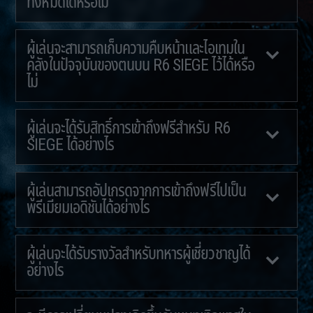
ทั้งหมดได้หรือไม่
ผู้เล่นจะสามารถเก็บความคืบหน้าและไอเทมใน
คลังในปัจจุบันของตนบน R6 SIEGE ไว้ได้หรือ
ไม่
ผู้เล่นจะได้รับสิทธิ์การเข้าถึงฟรีสำหรับ R6
SIEGE ได้อย่างไร
ผู้เล่นสามารถอัปเกรดจากการเข้าถึงฟรีไปเป็น
พรีเมียมเอดิชันได้อย่างไร
ผู้เล่นจะได้รับรางวัลสำหรับทหารผู้เชี่ยวชาญได้
อย่างไร