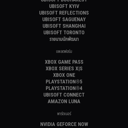
UBISOFT KYIV
UBISOFT REFLECTIONS
UBISOFT SAGUENAY
UBISOFT SHANGHAI
UBISOFT TORONTO
รายนามนักพัฒนา
แพลตฟอร์ม
XBOX GAME PASS
XBOX SERIES X|S
XBOX ONE
PLAYSTATION®5
PLAYSTATION®4
UBISOFT CONNECT
AMAZON LUNA
พาร์ตเนอร์
NVIDIA GEFORCE NOW