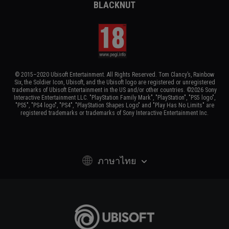
BLACKNUT
© 2015–2020 Ubisoft Entertainment. All Rights Reserved. Tom Clancy’s, Rainbow
Six, the Soldier Icon, Ubisoft, and the Ubisoft logo are registered or unregistered
trademarks of Ubisoft Entertainment in the US and/or other countries. ©2026 Sony
Interactive Entertainment LLC. "PlayStation Family Mark", "PlayStation", "PS5 logo",
"PS5", "PS4 logo", "PS4", "PlayStation Shapes Logo" and "Play Has No Limits" are
registered trademarks or trademarks of Sony Interactive Entertainment Inc.
ภาษาไทย