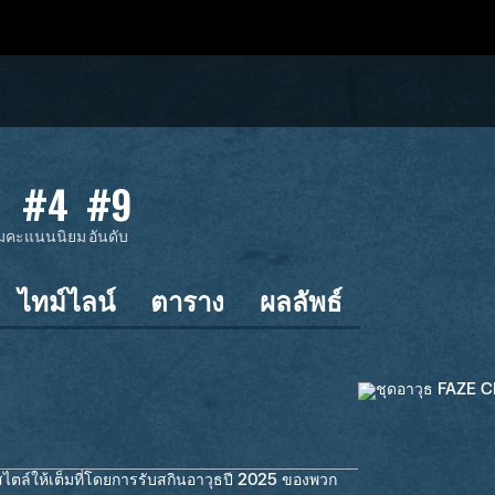
#4
#9
ม
คะแนนนิยม
อันดับ
ไทม์ไลน์
ตาราง
ผลลัพธ์
ไตล์ให้เต็มที่โดยการรับสกินอาวุธปี 2025 ของพวก