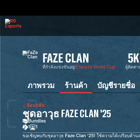
FAZE CLAN
5K
ที่กำลังแข่งขันอยู่
:
Esports World Cup
ผู้ติดตา
ภาพรวม
ร้านค้า
บัญชีรายชื่อ
ย้อนกลับ
ชุดอาวุธ FAZE CLAN '25
Bundles
1
1
ขอเชิญพบกับชุดอาวุธ Faze Clan ‘25! ใช้ความได้เปรียบด้านส