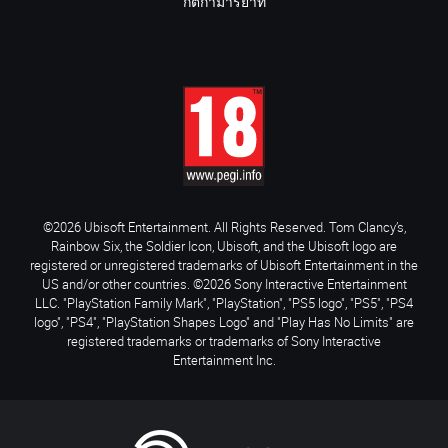
กติกามารยาท
©2026 Ubisoft Entertainment. All Rights Reserved. Tom Clancy’s,
Rainbow Six, the Soldier Icon, Ubisoft, and the Ubisoft logo are
registered or unregistered trademarks of Ubisoft Entertainment in the
US and/or other countries. ©2026 Sony Interactive Entertainment
LLC. "PlayStation Family Mark", "PlayStation", "PS5 logo", "PS5", "PS4
logo", "PS4", "PlayStation Shapes Logo" and "Play Has No Limits" are
registered trademarks or trademarks of Sony Interactive
Entertainment Inc.