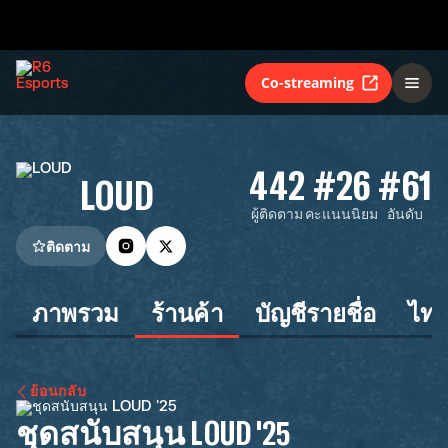
Co-streaming
442
#26
#61
LOUD
ผู้ติดตาม
คะแนนนิยม
อันดับ
ติดตาม
ภาพรวม
ร้านค้า
บัญชีรายชื่อ
ไทม
ย้อนกลับ
ชุดสนับสนุน LOUD '25