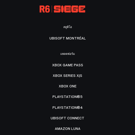
สตูดิโอ
UBISOFT MONTRÉAL
แพลตฟอร์ม
XBOX GAME PASS
XBOX SERIES X|S
XBOX ONE
PLAYSTATION®5
PLAYSTATION®4
UBISOFT CONNECT
AMAZON LUNA