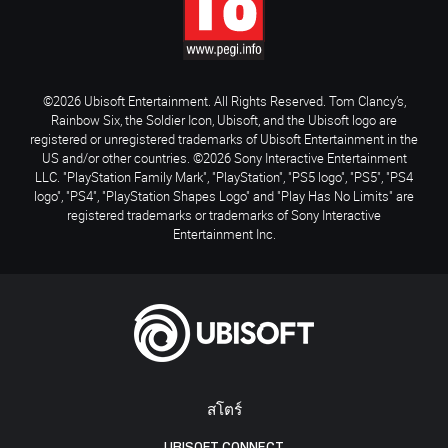
©2026 Ubisoft Entertainment. All Rights Reserved. Tom Clancy’s,
Rainbow Six, the Soldier Icon, Ubisoft, and the Ubisoft logo are
registered or unregistered trademarks of Ubisoft Entertainment in the
US and/or other countries. ©2026 Sony Interactive Entertainment
LLC. "PlayStation Family Mark", "PlayStation", "PS5 logo", "PS5", "PS4
logo", "PS4", "PlayStation Shapes Logo" and "Play Has No Limits" are
registered trademarks or trademarks of Sony Interactive
Entertainment Inc.
สโตร์
UBISOFT CONNECT