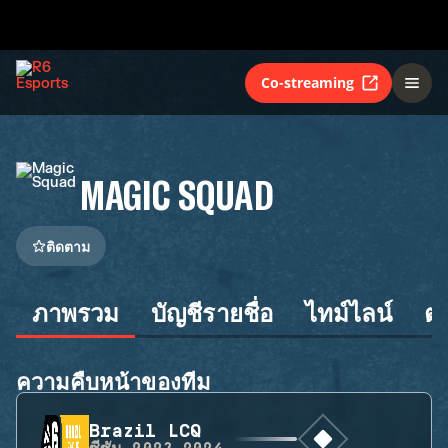
Co-streaming
MAGIC SQUAD
ติดตาม
ภาพรวม
บัญชีรายชื่อ
ไทม์ไลน์
ต
ความคืบหน้าของทีม
Brazil LCQ