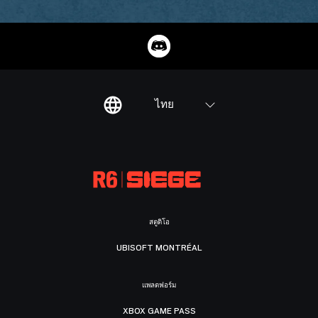
ไทย
สตูดิโอ
UBISOFT MONTRÉAL
แพลตฟอร์ม
XBOX GAME PASS