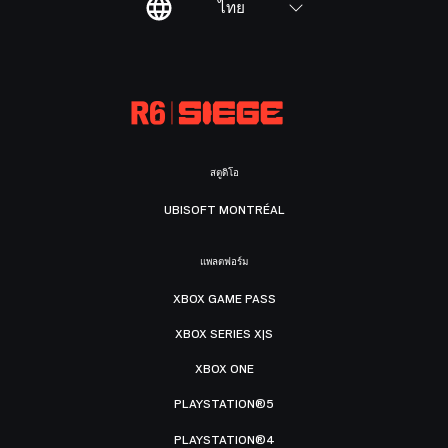
ไทย
สตูดิโอ
UBISOFT MONTRÉAL
แพลตฟอร์ม
XBOX GAME PASS
XBOX SERIES X|S
XBOX ONE
PLAYSTATION®5
PLAYSTATION®4