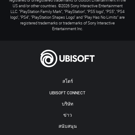
US and/or other countries. ©2026 Sony Interactive Entertainment
LLC. "PlayStation Family Mark", "PlayStation", "PS5 logo", "PS5", "PS4
logo", "PS4", "PlayStation Shapes Logo" and "Play Has No Limits" are
registered trademarks or trademarks of Sony Interactive
Entertainment Inc.
สโตร์
UBISOFT CONNECT
บริษัท
ข่าว
สนับสนุน