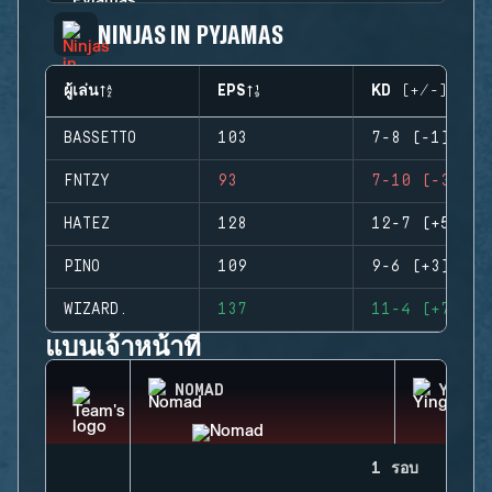
NINJAS IN PYJAMAS
ผู้เล่น
EPS
KD (+/-)
BASSETTO
103
7-8 (-1)
FNTZY
93
7-10 (-3)
HATEZ
128
12-7 (+5)
PINO
109
9-6 (+3)
WIZARD.
137
11-4 (+7)
แบนเจ้าหน้าที่
NOMAD
YING
1 รอบ