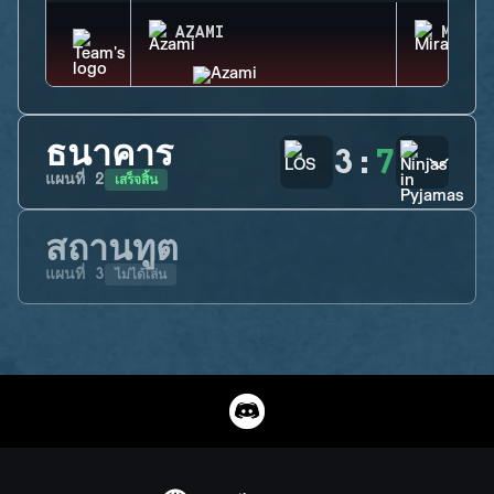
AZAMI
MIRA
ธนาคาร
3
:
7
เสร็จสิ้น
แผนที่
2
สถานทูต
ไม่ได้เล่น
แผนที่
3