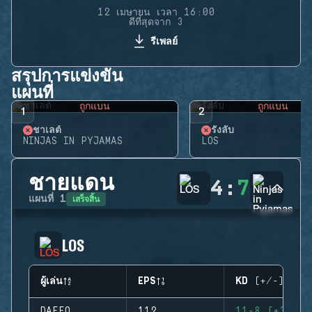
12 เมษายน เวลา 16:00
ดีที่สุดจาก 3
รีเพลย์
สรุปการแข่งขัน
แผนที่
ถูกแบน
ถูกแบน
1
2
ชาเลต์
รังลับ
NINJAS IN PYJAMAS
LOS
ชายแดน
4
:
7
เสร็จสิ้น
แผนที่
1
LOS
ผู้เล่น
EPS
KD (+/-)
DAFFO
112
11-8 (+3)