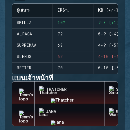
ผู้เล่น
EPS
KD (+/-)
SKILLZ
107
9-8 (+1)
ALPACA
72
5-9 (-4)
SUPREMAA
68
4-9 (-5)
SLEMDS
62
4-10 (-6)
RETTER
70
5-10 (-5)
แบนเจ้าหน้าที่
THATCHER
SMOKE
IANA
WAMAI