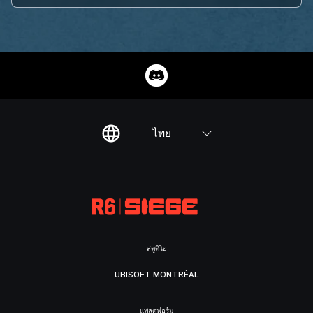
ไทย
สตูดิโอ
UBISOFT MONTRÉAL
แพลตฟอร์ม