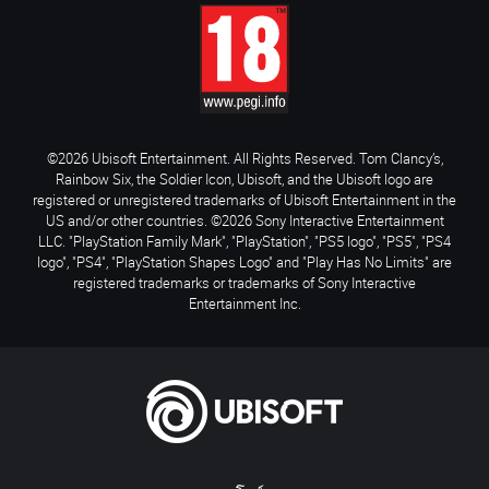
©2026 Ubisoft Entertainment. All Rights Reserved. Tom Clancy’s,
Rainbow Six, the Soldier Icon, Ubisoft, and the Ubisoft logo are
registered or unregistered trademarks of Ubisoft Entertainment in the
US and/or other countries. ©2026 Sony Interactive Entertainment
LLC. "PlayStation Family Mark", "PlayStation", "PS5 logo", "PS5", "PS4
logo", "PS4", "PlayStation Shapes Logo" and "Play Has No Limits" are
registered trademarks or trademarks of Sony Interactive
Entertainment Inc.