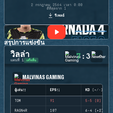
2 กรกฎาคม 2564 เวลา 0:00
ดีที่สุดจาก 1
รีเพลย์
สรุปการแข่งขัน
วิลล่า
7
:
3
เสร็จสิ้น
แผนที่
1
MALVINAS GAMING
ผู้เล่น
EPS
KD (+/-)
TOM
91
5-5 (0)
RAGN4R
107
6-4 (+2)