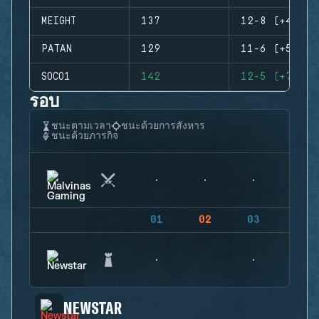
MEIGHT
137
12-8 (+4)
PATAN
129
11-6 (+5)
SOCO1
142
12-5 (+7)
รอบ
ชนะตามเวลา
ชนะด้วยการสังหาร
ชนะด้วยภารกิจ
01
02
03
04
NEWSTAR