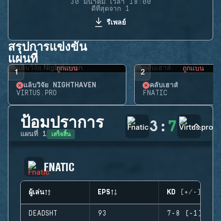
30 มีนาคม เวลา 18:00
ดีที่สุดจาก 1
รีเพลย์
สรุปการแข่งขัน
แผนที่
ถูกแบน
ถูกแบน
1
2
แล็บวิจัย NIGHTHAVEN
คลับเฮาส์
VIRTUS.PRO
FNATIC
ป้อมปราการ
3
:
7
เสร็จสิ้น
แผนที่
1
FNATIC
ผู้เล่น
EPS
KD (+/-)
DEADSHT
93
7-8 (-1)