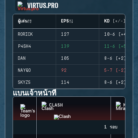
VIRTUS.PRO
ผู้เล่น
EPS
KD (+/-)
RORICK
127
10-6 (+4)
P4SH4
139
11-6 (+5)
DAN
105
8-6 (+2)
NAYQO
92
5-7 (-2)
SKYZS
114
8-6 (+2)
แบนเจ้าหน้าที่
CLASH
MIRA
1 รอบ