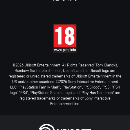
กติกามารยาท
©2026 Ubisoft Entertainment. All Rights Reserved. Tom Clancy’s,
Rainbow Six, the Soldier Icon, Ubisoft, and the Ubisoft logo are
registered or unregistered trademarks of Ubisoft Entertainment in the
US and/or other countries. ©2026 Sony Interactive Entertainment
LLC. "PlayStation Family Mark", "PlayStation", "PS5 logo", "PS5", "PS4
logo", "PS4", "PlayStation Shapes Logo" and "Play Has No Limits" are
registered trademarks or trademarks of Sony Interactive
Entertainment Inc.