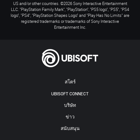
US and/or other countries. ©2026 Sony Interactive Entertainment
LLC. "PlayStation Family Mark", "PlayStation", "PS5 logo", "PS5", "PS4
logo", "PS4", "PlayStation Shapes Logo" and "Play Has No Limits" are
registered trademarks or trademarks of Sony Interactive
Entertainment Inc.
สโตร์
UBISOFT CONNECT
บริษัท
ข่าว
สนับสนุน