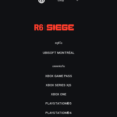
ไทย
สตูดิโอ
UBISOFT MONTRÉAL
แพลตฟอร์ม
XBOX GAME PASS
XBOX SERIES X|S
XBOX ONE
PLAYSTATION®5
PLAYSTATION®4