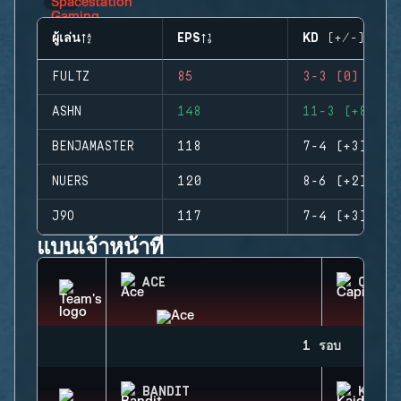
ผู้เล่น
EPS
KD (+/-)
FULTZ
85
3-3 (0)
ASHN
148
11-3 (+8)
BENJAMASTER
118
7-4 (+3)
NUERS
120
8-6 (+2)
J9O
117
7-4 (+3)
แบนเจ้าหน้าที่
ACE
CAPIT
1 รอบ
BANDIT
KAID