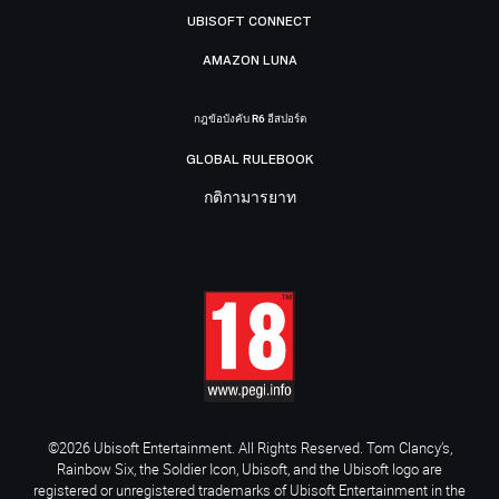
UBISOFT CONNECT
AMAZON LUNA
กฎข้อบังคับ R6 อีสปอร์ต
GLOBAL RULEBOOK
กติกามารยาท
©2026 Ubisoft Entertainment. All Rights Reserved. Tom Clancy’s,
Rainbow Six, the Soldier Icon, Ubisoft, and the Ubisoft logo are
registered or unregistered trademarks of Ubisoft Entertainment in the