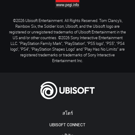
©2026 Ubisoft Entertainment. All Rights Reserved. Tom Clancy’s,
Rainbow Six, the Soldier Icon, Ubisoft, and the Ubisoft logo are
registered or unregistered trademarks of Ubisoft Entertainment in the
US and/or other countries. ©2026 Sony Interactive Entertainment
LLC. "PlayStation Family Mark", "PlayStation", "PS5 logo", "PS5", "PS4
logo", "PS4", "PlayStation Shapes Logo" and "Play Has No Limits" are
registered trademarks or trademarks of Sony Interactive
Entertainment Inc.
สโตร์
UBISOFT CONNECT