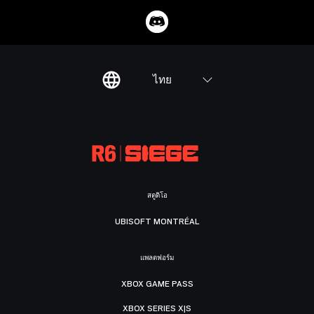
ไทย
สตูดิโอ
UBISOFT MONTRÉAL
แพลตฟอร์ม
XBOX GAME PASS
XBOX SERIES X|S