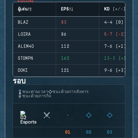
ผู้เล่น
EPS
KD (+/-)
BLAZ
83
4-4 (0)
LOIRA
86
5-7 (-2)
ALEM4O
112
7-6 (+1)
STOMPN
162
13-3 (+10)
DOKI
121
9-6 (+3)
รอบ
ชนะตามเวลา
ชนะด้วยการสังหาร
ชนะด้วยภารกิจ
01
02
03
04