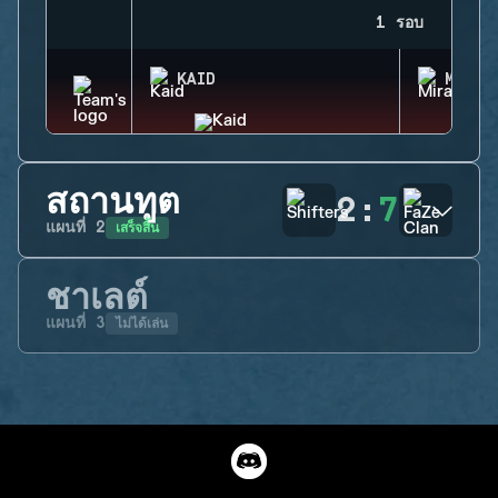
1 รอบ
KAID
MIRA
สถานทูต
2
:
7
เสร็จสิ้น
แผนที่
2
ชาเลต์
ไม่ได้เล่น
แผนที่
3