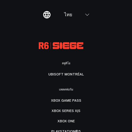
ไทย
สตูดิโอ
UBISOFT MONTRÉAL
แพลตฟอร์ม
XBOX GAME PASS
XBOX SERIES X|S
XBOX ONE
PLAYSTATION®5