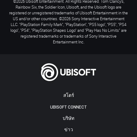
©2026 Ubisoft Entertainment. All Rights Reserved. Tom Clancy’s,
Rainbow Six, the Soldier Icon, Ubisoft, and the Ubisoft logo are
registered or unregistered trademarks of Ubisoft Entertainment in the
US and/or other countries. ©2026 Sony Interactive Entertainment
LLC. "PlayStation Family Mark", "PlayStation", "PS5 logo", "PS5", "PS4
logo", "PS4", "PlayStation Shapes Logo" and "Play Has No Limits" are
registered trademarks or trademarks of Sony Interactive
Entertainment Inc.
สโตร์
UBISOFT CONNECT
บริษัท
ข่าว