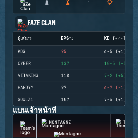
FAZE CLAN
ผู้เล่น
EPS
KD (+/-)
KDS
95
6-5 (+1)
CYBER
137
10-5 (+5)
VITAKING
118
7-2 (+5)
HANDYY
97
6-7 (-1)
SOULZ1
107
7-6 (+1)
แบนเจ้าหน้าที่
MONTAGNE
THERM