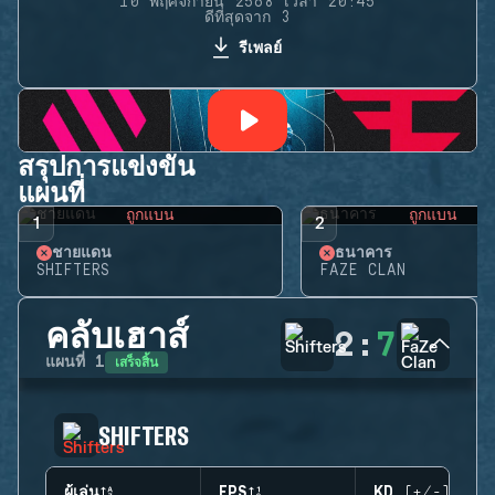
10 พฤศจิกายน 2568 เวลา 20:45
ดีที่สุดจาก 3
รีเพลย์
สรุปการแข่งขัน
แผนที่
ถูกแบน
ถูกแบน
1
2
ชายแดน
ธนาคาร
SHIFTERS
FAZE CLAN
คลับเฮาส์
2
:
7
เสร็จสิ้น
แผนที่
1
SHIFTERS
ผู้เล่น
EPS
KD (+/-)