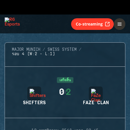
Co-streaming
MAJOR MUNICH
SWISS SYSTEM
รอบ 4 (W:2 - L:1)
เสร็จสิ้น
0
2
:
SHIFTERS
FAZE CLAN