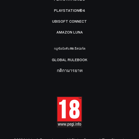
PLAYSTATION®4
UBISOFT CONNECT
AMAZON LUNA
กฎข้อบังคับ R6 อีสปอร์ต
GLOBAL RULEBOOK
กติกามารยาท