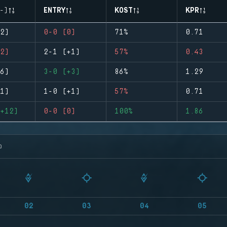
-)
ENTRY
KOST
KPR
2)
0-0 (0)
71%
0.71
2)
2-1 (+1)
57%
0.43
6)
3-0 (+3)
86%
1.29
1)
1-0 (+1)
57%
0.71
+12)
0-0 (0)
100%
1.86
จ
02
03
04
05