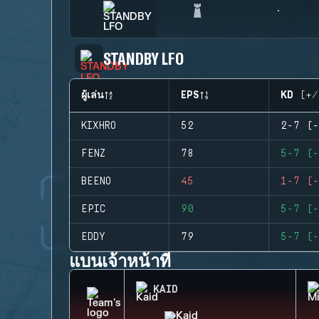
STANDBY LFO
ผู้เล่น
EPS
KD (+/
KIXHRO
52
2-7 (-
FENZ
78
5-7 (-
BEENO
45
1-7 (-
EPIC
90
5-7 (-
EDDY
79
5-7 (-
แบนเจ้าหน้าที่
KAID