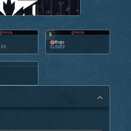
ถูกแบน
ถูกแบน
5
ตึกสูง
LFO
CLOUD9