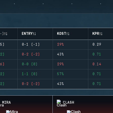
-)
ENTRY
KOST
KPR
5)
0-1 (-1)
29%
0.29
2)
0-2 (-2)
43%
0.71
6)
0-0 (0)
29%
0.14
2)
1-1 (0)
57%
0.71
2)
0-2 (-2)
43%
0.71
MIRA
CLASH