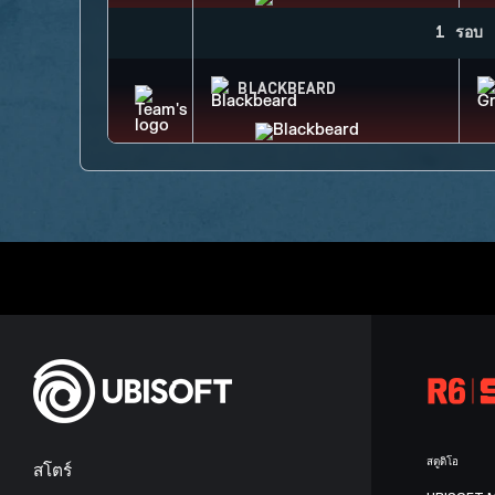
1 รอบ
BLACKBEARD
สตูดิโอ
สโตร์