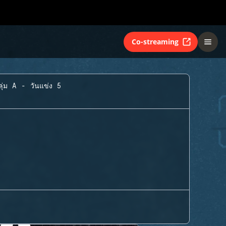
Co-streaming
ลุ่ม A - วันแข่ง 5