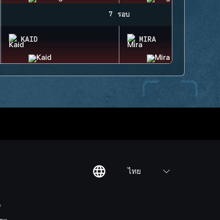
7 รอบ
KAID
MIRA
ไทย
ต