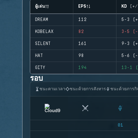
ผู้เล่น
EPS
KD (+/
DREAM
112
5-3 (+
KOBELAX
82
3-5 (-
SILENT
161
9-3 (+
HAT
98
5-6 (-
GITY
194
13-1 (
รอบ
ชนะตามเวลา
ชนะด้วยการสังหาร
ชนะด้วยภารกิ
01