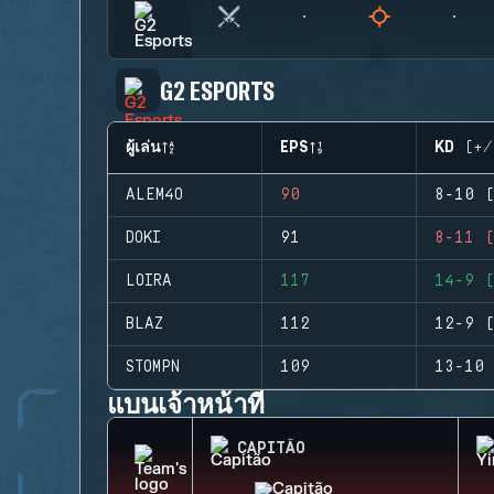
G2 ESPORTS
ผู้เล่น
EPS
KD (+/
ALEM4O
90
8-10 (
DOKI
91
8-11 (
LOIRA
117
14-9 (
BLAZ
112
12-9 (
STOMPN
109
13-10 
แบนเจ้าหน้าที่
CAPITÃO