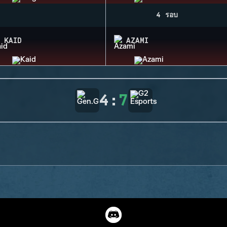
4 รอบ
KAID
AZAMI
4
:
7