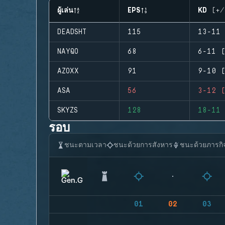
ผู้เล่น
EPS
KD (+/
DEADSHT
115
13-11 
NAYQO
68
6-11 (
AZOXX
91
9-10 (
ASA
56
3-12 (
SKYZS
128
18-11 
รอบ
ชนะตามเวลา
ชนะด้วยการสังหาร
ชนะด้วยภารกิ
01
02
03