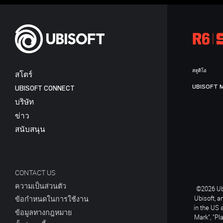
สตูดิโอ
สโตร์
UBISOFT 
UBISOFT CONNECT
บริษัท
ข่าว
สนับสนุน
CONTACT US
ความเป็นส่วนตัว
©2026 Ubi
Ubisoft, a
ข้อกำหนดในการใช้งาน
in the US 
ข้อมูลทางกฎหมาย
Mark", "Pl