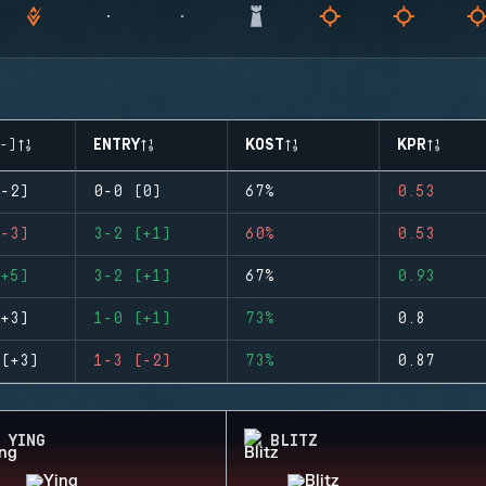
-)
ENTRY
KOST
KPR
-2)
0-0 (0)
67%
0.53
-3)
3-2 (+1)
60%
0.53
+5)
3-2 (+1)
67%
0.93
+3)
1-0 (+1)
73%
0.8
(+3)
1-3 (-2)
73%
0.87
YING
BLITZ