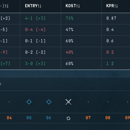
-)
ENTRY
KOST
KPR
(+2)
4-1 (+3)
73%
0.87
-5)
0-4 (-4)
47%
0.4
-1)
0-1 (-1)
60%
0.6
-9)
0-2 (-2)
40%
0.2
(+7)
3-0 (+3)
60%
1.2
จ
04
05
06
07
08
0