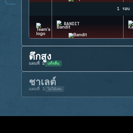
1 รอบ
BANDIT
ตึกสูง
เสร็จสิ้น
แผนที่
2
ชาเลต์
ไม่ได้เล่น
แผนที่
3