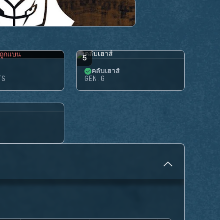
ถูกแบน
5
คลับเฮาส์
TS
GEN.G